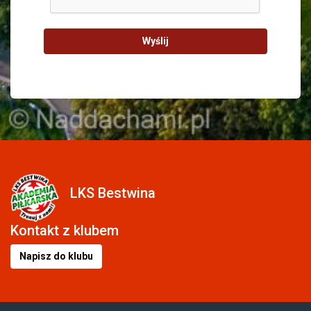
Wyślij
LKS Bestwina
Kontakt z klubem
Napisz do klubu